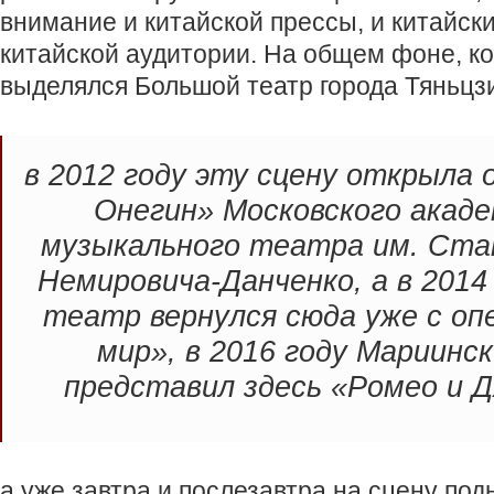
внимание и китайской прессы, и китайски
китайской аудитории. На общем фоне, ко
выделялся Большой театр города Тяньцз
в 2012 году эту сцену открыла 
Онегин» Московского акаде
музыкального театра им. Ста
Немировича-Данченко, а в 2014
театр вернулся сюда уже с оп
мир», в 2016 году Мариинс
представил здесь «Ромео и 
а уже завтра и послезавтра на сцену по