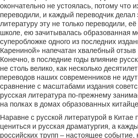
окончательно не устоялась, потому что и
переводили, и каждый переводчик делал э
литературу эту не только переводили, её
школе, ею зачитывалась образованная м
суперобложке одного из последних изда
Карениной» напечатан хвалебный отзыв
Конечно, в последние годы влияние русс
не столь велико, как несколько десятиле
переводов наших современников не идут 
сравнение с масштабами издания советск
русская литература по-прежнему занима
на полках в домах образованных китайце
Наравне с русской литературой в Китае 
цениться и русская драматургия, а кажд
российских трупп – настоящее событие, 