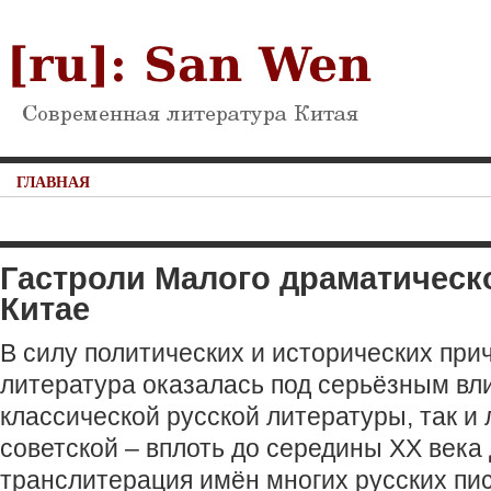
ГЛАВНАЯ
Гастроли Малого драматическо
Китае
В силу политических и исторических при
литература оказалась под серьёзным вл
классической русской литературы, так и
советской – вплоть до середины ХХ века
транслитерация имён многих русских пи