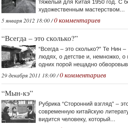
тяжелый для Китая 1950 год. С
художественным мастерством...
0 комментариев
5 января 2012 18:00 /
“Всегда – это сколько?”
“Всегда – это сколько?” Те Нин –
людях, о детстве и, немножко, о
одних порой нещадно обворовыва
0 комментариев
29 декабря 2011 18:00 /
“Мын-кэ”
Рубрика “Сторонний взгляд” – эт
современную китайскую литератур
видится человеку, который...