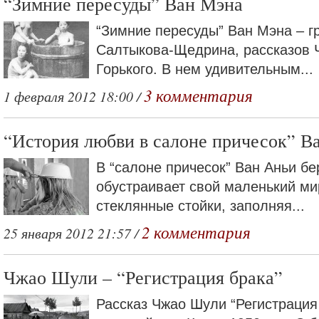
“Зимние пересуды” Ван Мэна
“Зимние пересуды” Ван Мэна – г
Салтыкова-Щедрина, рассказов 
Горького. В нем удивительным...
3 комментария
1 февраля 2012 18:00 /
“История любви в салоне причесок” В
В “салоне причесок” Ван Аньи бе
обустраивает свой маленький ми
стеклянные стойки, заполняя...
2 комментария
25 января 2012 21:57 /
Чжао Шули – “Регистрация брака”
Рассказ Чжао Шули “Регистрация