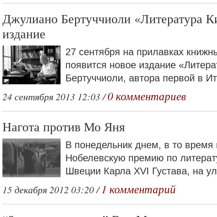
Джулиано Бертуччиоли «Литература Ки
издание
27 сентября на прилавках книжн
появится новое издание «Литер
Бертуччиоли, автора первой в Ит
0 комментариев
24 сентября 2013 12:03 /
Нагота против Мо Яня
В понедельник днем, в то время
Нобелевскую премию по литерату
Швеции Карла XVI Густава, на ул
1 комментарий
15 декабря 2012 03:20 /