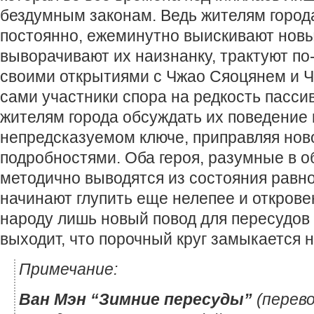
бездумным законам. Ведь жителям города
постоянно, ежеминутно выискивают новы
выворачивают их наизнанку, трактуют по
своими открытиями с Чжао Сяоцянем и Ч
сами участники спора на редкость пасси
жителям города обсуждать их поведение
непредсказуемом ключе, приправляя но
подробностями. Оба героя, разумные в 
методично выводятся из состояния равно
начинают глупить еще нелепее и открове
народу лишь новый повод для пересудов и
выходит, что порочный круг замыкается 
Примечание:
Ван Мэн “Зимние пересуды”
(перев