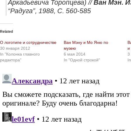
Аркадьевича Торопцева)
//
Ван Мэн. 
“Радуга”, 1988, С. 560-585
Related
О логотипе и сотрудничестве
Ван Мэну и Мо Яню по
В
30 января 2012
музею
и
In "Колонка главного
6 мая 2014
3
редактора"
In "Одной строкой"
I