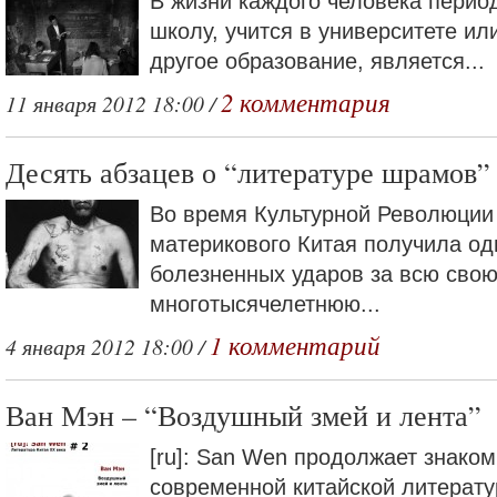
В жизни каждого человека период
школу, учится в университете ил
другое образование, является...
2 комментария
11 января 2012 18:00 /
Десять абзацев о “литературе шрамов”
Во время Культурной Революции
материкового Китая получила од
болезненных ударов за всю сво
многотысячелетнюю...
1 комментарий
4 января 2012 18:00 /
Ван Мэн – “Воздушный змей и лента”
[ru]: San Wen продолжает знаком
современной китайской литерату