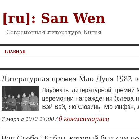
ГЛАВНАЯ
Литературная премия Мао Дуня 1982 г
Лауреаты литературной премии М
церемонии награждения (слева н
Вэй Вэй, Яо Сюэинь, Мо Инфэн, Л
0 комментариев
7 марта 2012 23:00 /
Ван Сяобо “Кабан, который был сам по