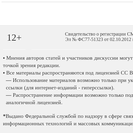
Свидетельство о регистрации 
12+
Эл № ФС77-51323 от 02.10.2012 
•
Мнения авторов статей и участников дискуссии могут 
точкой зрения редакции.
•
Все материалы распространяются под лицензией CC B
—
Использование материалов возможно только при у
ссылки (для интернет-изданий - гиперссылки).
—
Распространение информации возможно только под
аналогичной лицензией.
*
Выдано Федеральной службой по надзору в сфере связ
информационных технологий и массовых коммуникаций