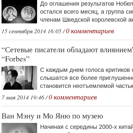
До оглашения результатов Нобе
остался всего месяц, а группа 
членам Шведской королевской ак
0 комментариев
15 сентября 2014 16:05 /
“Сетевые писатели обладают влиянием”
“Forbes”
С каждым днем голоса критиков 
слышатся все более приглушенно
становится неотъемлемой частью
0 комментариев
7 мая 2014 19:46 /
Ван Мэну и Мо Яню по музею
Начиная с середины 2000-х кита