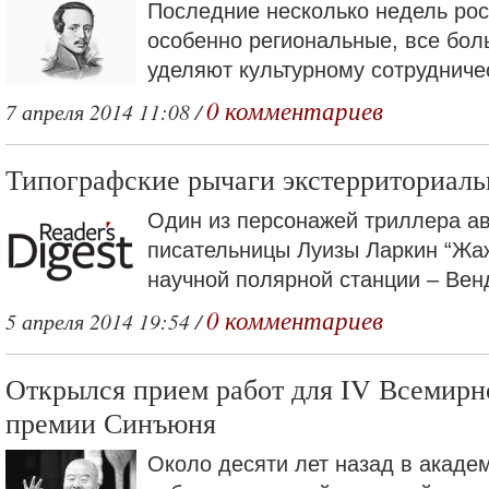
Последние несколько недель ро
особенно региональные, все бо
уделяют культурному сотрудниче
0 комментариев
7 апреля 2014 11:08 /
Типографские рычаги экстерриториаль
Один из персонажей триллера а
писательницы Луизы Ларкин “Жажд
научной полярной станции – Венд
0 комментариев
5 апреля 2014 19:54 /
Открылся прием работ для IV Всемирн
премии Синъюня
Около десяти лет назад в акаде