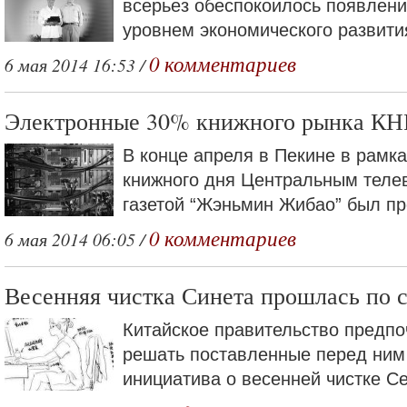
всерьез обеспокоилось появлен
уровнем экономического развития
0 комментариев
6 мая 2014 16:53 /
Электронные 30% книжного рынка КН
В конце апреля в Пекине в рамк
книжного дня Центральным теле
газетой “Жэньмин Жибао” был пр
0 комментариев
6 мая 2014 06:05 /
Весенняя чистка Синета прошлась по 
Китайское правительство предпо
решать поставленные перед ним 
инициатива о весенней чистке Сет