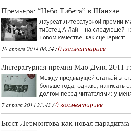
Премьера: “Небо Тибета” в Шанхае
Лауреат Литературной премии Ма
тибетец А Лай – на следующей н
новом качестве, как сценарист:...
0 комментариев
10 апреля 2014 08:34 /
Литературная премия Мао Дуня 2011 г
Между предыдущей статьей этого
больше года; однако, написать е
долгом перед читателями: у меня
0 комментариев
7 апреля 2014 23:43 /
Бюст Лермонтова как новая парадигма