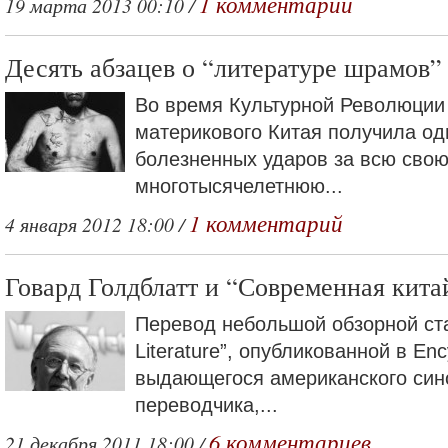
1 комментарий
19 марта 2013 00:10 /
Десять абзацев о “литературе шрамов”
Во время Культурной Революции
материкового Китая получила од
болезненных ударов за всю сво
многотысячелетнюю...
1 комментарий
4 января 2012 18:00 /
Говард Голдблатт и “Современная кита
Перевод небольшой обзорной ста
Literature”, опубликованной в Ency
выдающегося американского син
переводчика,...
6 комментариев
21 декабря 2011 18:00 /