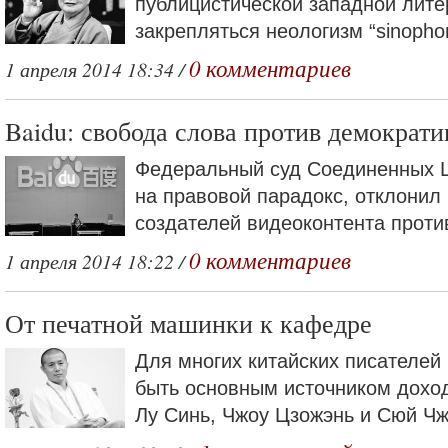
публицистической западной лите
закрепляться неологизм “sinopho
0 комментариев
1 апреля 2014 18:34 /
Baidu: свобода слова против демократи
Федеральный суд Соединенных 
на правовой парадокс, отклонил 
создателей видеоконтента против 
0 комментариев
1 апреля 2014 18:22 /
От печатной машинки к кафедре
Для многих китайских писателей
быть основным источником доход
Лу Синь, Чжоу Цзожэнь и Сюй Чж