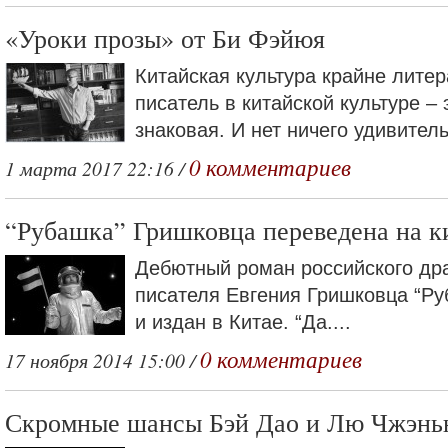
«Уроки прозы» от Би Фэйюя
Китайская культура крайне литер
писатель в китайской культуре – 
знаковая. И нет ничего удивительн
0 комментариев
1 марта 2017 22:16 /
“Рубашка” Гришковца переведена на к
Дебютный роман российского дра
писателя Евгения Гришковца “Р
и издан в Китае. “Да....
0 комментариев
17 ноября 2014 15:00 /
Скромные шансы Бэй Дао и Лю Чжэнь