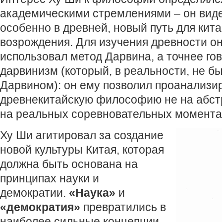
академическими стремлениями – он вид
особенно в древней, новый путь для кита
возрождения. Для изучения древности он
использовал метод Дарвина, а точнее го
дарвинизм (который, в реальности, не бы
Дарвином): он ему позволил проанализи
древнекитайскую философию не на абстр
на реальных соревновательных момента
Ху Ши агитировал за создание
новой культуры Китая, которая
должна быть основана на
принципах науки и
демократии.
«Наука»
и
«демократия»
превратились в
наиболее сильные концепции