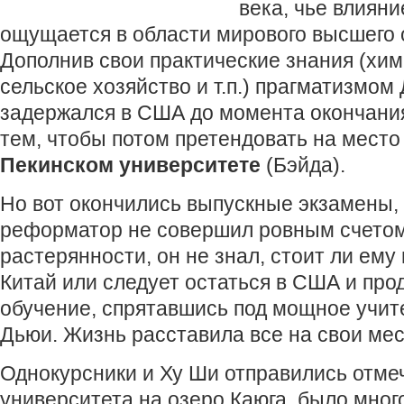
века, чье влияни
ощущается в области мирового высшего 
Дополнив свои практические знания (хим
сельское хозяйство и т.п.) прагматизмом
задержался в США до момента окончани
тем, чтобы потом претендовать на место
Пекинском университете
(Бэйда).
Но вот окончились выпускные экзамены,
реформатор не совершил ровным счетом 
растерянности, он не знал, стоит ли ему
Китай или следует остаться в США и про
обучение, спрятавшись под мощное учит
Дьюи. Жизнь расставила все на свои мес
Однокурсники и Ху Ши отправились отме
университета на озеро Каюга, было мног