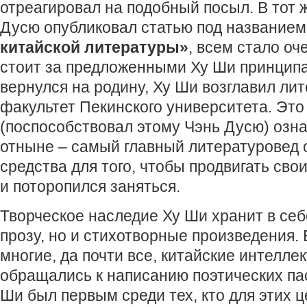
отреагировал на подобный посыл. В тот ж
Дусю опубликовал статью под название
китайской литературы»
, всем стало оч
стоит за предложенными Ху Ши принципа
вернулся на родину, Ху Ши возглавил ли
факультет Пекинского университета. Это
(поспособствовал этому Чэнь Дусю) озна
отныне – самый главный литературовед 
средства для того, чтобы продвигать св
и поторопился заняться.
Творческое наследие Ху Ши хранит в себе
прозу, но и стихотворные произведения. 
многие, да почти все, китайские интелле
обращались к написанию поэтических па
Ши был первым среди тех, кто для этих 