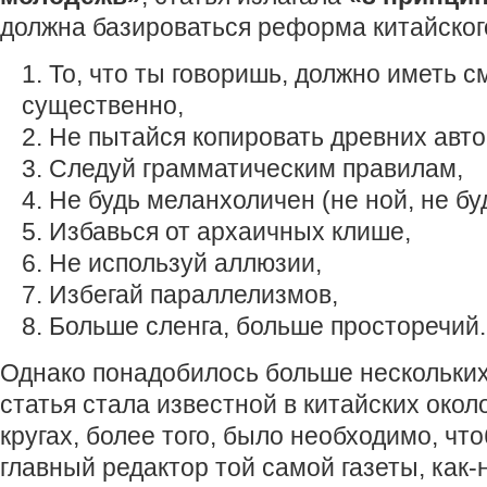
должна базироваться реформа китайског
То, что ты говоришь, должно иметь 
существенно,
Не пытайся копировать древних авто
Следуй грамматическим правилам,
Не будь меланхоличен (не ной, не бу
Избавься от архаичных клише,
Не используй аллюзии,
Избегай параллелизмов,
Больше сленга, больше просторечий.
Однако понадобилось больше нескольких
статья стала известной в китайских око
кругах, более того, было необходимо, чт
главный редактор той самой газеты, как-