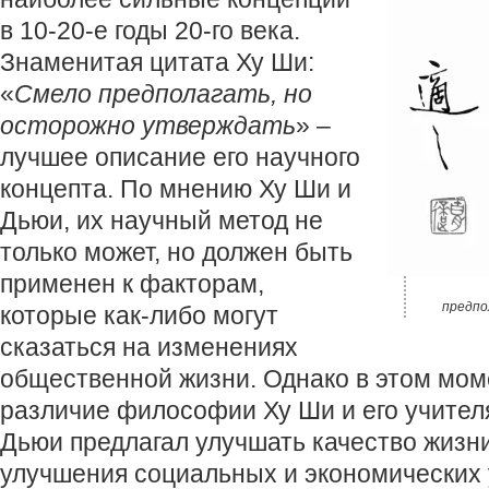
в 10-20-е годы 20-го века.
Знаменитая цитата Ху Ши:
«
Смело предполагать, но
осторожно утверждать
» –
лучшее описание его научного
концепта. По мнению Ху Ши и
Дьюи, их научный метод не
только может, но должен быть
применен к факторам,
предпо
которые как-либо могут
сказаться на изменениях
общественной жизни. Однако в этом мом
различие философии Ху Ши и его учителя
Дьюи предлагал улучшать качество жизн
улучшения социальных и экономических 