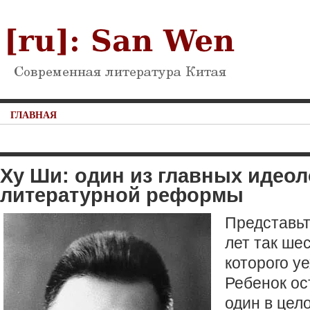
ГЛАВНАЯ
Ху Ши: один из главных идеол
литературной реформы
Представьт
лет так ше
которого уе
Ребенок о
один в цел