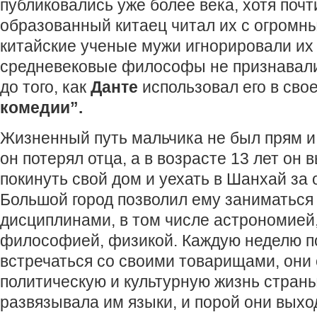
публиковались уже более века, хотя поч
образованный китаец читал их с огромн
китайские ученые мужи игнорировали их т
средневековые философы не признавали
до того, как
Данте
использовал его в сво
комедии”.
Жизненный путь мальчика не был прям и п
он потерял отца, а в возрасте 13 лет он
покинуть свой дом и уехать в Шанхай за
Большой город позволил ему заниматьс
дисциплинами, в том числе астрономией
философией, физикой. Каждую неделю п
встречаться со своими товарищами, они
политическую и культурную жизнь стран
развязывала им языки, и порой они выхо