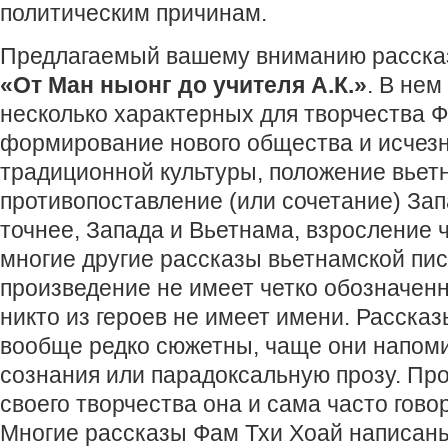
политическим причинам.
Предлагаемый вашему вниманию рассказ
«От Ман ныонг до учителя А.К.»
. В нем
несколько характерных для творчества Ф
формирование нового общества и исчез
традиционной культуры, положение вьет
противопоставление (или сочетание) Зап
точнее, Запада и Вьетнама, взросление ч
многие другие рассказы вьетнамской пис
произведение не имеет четко обозначенн
никто из героев не имеет имени. Расска
вообще редко сюжетны, чаще они напоми
сознания или парадоксальную прозу. Про
своего творчества она и сама часто гово
Многие рассказы Фам Тхи Хоай написаны