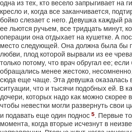
одна из тех, кто весело запрыгивает на 
кресло и, когда все заканчивается, подти
бойко слезает с него. Девушка каждый ра
ее льются ручьем, все тридцать минут, к
операции она отдыхает на кушетке. А пос
место следующей. Она должна была бы п
любви, плод которой вырвали из ее чрева
только потому, что врач обругал ее; если
обращались менее жестоко, несомненно,
сюда еще чаще. Эта девушка оказалась в
ситуации, что и тысячи подобных ей. В к
дочери, которых надо как можно скорее в
чтобы невестки могли развернуть свои ц
5
и подавать еще один поднос
. Первые то
момента, когда вторые исчезнут в неизв