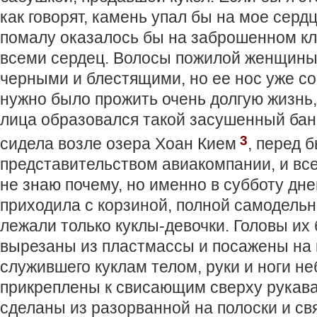
как говорят, камень упал бы на мое сердц
помалу оказалось бы на заброшенном к
всеми сердец. Волосы пожилой женщины
черными и блестящими, но ее нос уже с
нужно было прожить очень долгую жизнь
лица образовался такой засушенный бан
3
сидела возле озера Хоан Кием
, перед 
представительством авиакомпании, и все
не знаю почему, но именно в субботу дн
приходила с корзиной, полной самодельны
лежали только куклы-девочки. Головы их
вырезаны из пластмассы и посажены на 
служившего куклам телом, руки и ноги н
прикреплены к свисающим сверху рукав
сделаны из разорванной на полоски и св