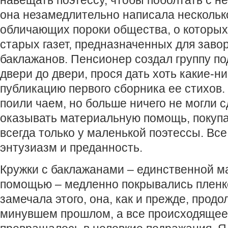
она незамедлительно написала несколько
обличающих пороки общества, о которых
старых газет, предназначенных для заво
баклажанов. Пенсионер создал группу по
двери до двери, прося дать хоть какие-н
публикацию первого сборника ее стихов.
поили чаем, но больше ничего не могли 
оказывать материальную помощь, покуп
всегда только у маленькой поэтессы. Вс
энтузиазм и преданность.
Кружки с баклажанами – единственной м
помощью – медленно покрывались пленк
замечала этого, она, как и прежде, прод
минувшем прошлом, а все происходящее 