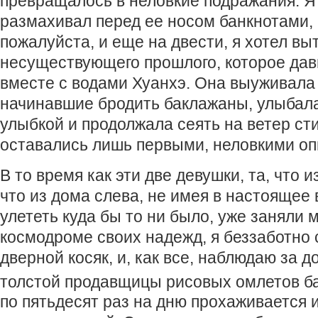
превращалось в неловкие подражания. Я 
размахивал перед ее носом банкнотами, 
пожалуйста, и еще на двести, я хотел вы
несуществующего прошлого, которое да
вместе с водами Хуанхэ. Она выуживала 
начинавшие бродить баклажаны, улыбал
улыбкой и продолжала сеять на ветер сти
оставались лишь первыми, неловкими о
В то время как эти две девушки, та, что и
что из дома слева, не имея в настоящее
улететь куда бы то ни было, уже заняли 
космодроме своих надежд, я беззаботно 
дверной косяк, и, как все, наблюдаю за 
толстой продавщицы рисовых омлетов б
по пятьдесят раз на дню прохаживается и