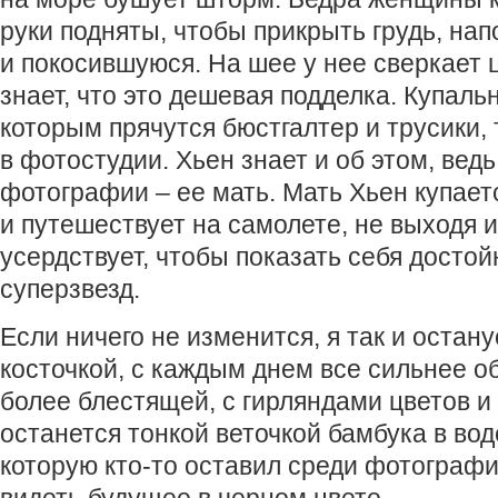
руки подняты, чтобы прикрыть грудь, н
и покосившуюся. На шее у нее сверкает 
знает, что это дешевая подделка. Купаль
которым прячутся бюстгалтер и трусики, 
в фотостудии. Хьен знает и об этом, вед
фотографии – ее мать. Мать Хьен купаетс
и путешествует на самолете, не выходя 
усердствует, чтобы показать себя досто
суперзвезд.
Если ничего не изменится, я так и остан
косточкой, с каждым днем все сильнее о
более блестящей, с гирляндами цветов и
останется тонкой веточкой бамбука в вод
которую кто-то оставил среди фотографи
видеть будущее в черном цвете.