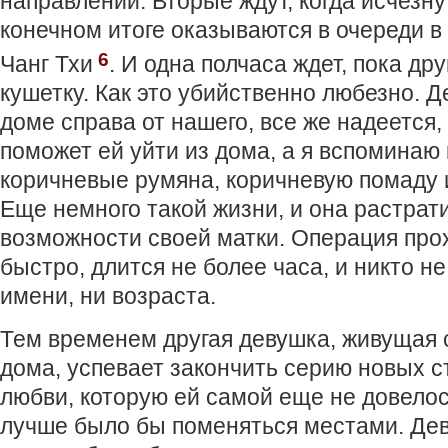
направлении. Вторые ждут, когда исчезну
конечном итоге оказываются в очереди в
6
Чанг Тхи
. И одна полчаса ждет, пока др
кушетку. Как это убийственно любезно. 
доме справа от нашего, все же надеется
поможет ей уйти из дома, а я вспоминаю
коричневые румяна, коричневую помаду и
Еще немного такой жизни, и она растрат
возможности своей матки. Операция про
быстро, длится не более часа, и никто н
имени, ни возраста.
Тем временем другая девушка, живущая 
дома, успевает закончить серию новых с
любви, которую ей самой еще не довелос
лучше было бы поменяться местами. Де