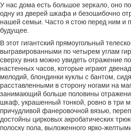
У нас дома есть большое зеркало, оно п
одну из дверей шкафа и безошибочно о
нашей семьи. Часто я стою перед ним и 
будущее.
В этот гигантский прямоугольный телеско
выгравированными по четырем углам гир
сверху вниз можно увидеть отражение п
настенных часов, которые играют двена
мелодий, блондинки куклы с бантом, сид
расставленными в сторону ногами на ма
занимающий больше половины отражени
шкаф, украшенный тонкой, ровно в три 
причудливой фанеровочной вязью, переп
достойны цирковых акробатических трюко
полоску пола, выложенного ярко-желтым