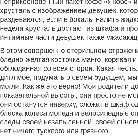
неприкосновенный пакет кофе «Якобс» и
хрусталь с изображением девушек, кото
раздеваются, если в бокалы налить жидк
недели хрусталь достают из шкафа и пр
интимные части девушек также ужасающ
В этом совершенно стерильном отражени
бледно-желтая косточка манго, корявая 
обглоданная со всех сторон. Какая честь
дитя мое, подумать о своем будущем, мы
могли. Как же это верно! Мои родители д
показательной высоты, они просто не мог
они останутся наверху, сложат в шкаф од
блеска колеса мопеда и велосипедные с
следы своей незапыленной, своей обнов
нет ничего тусклого или грязного.