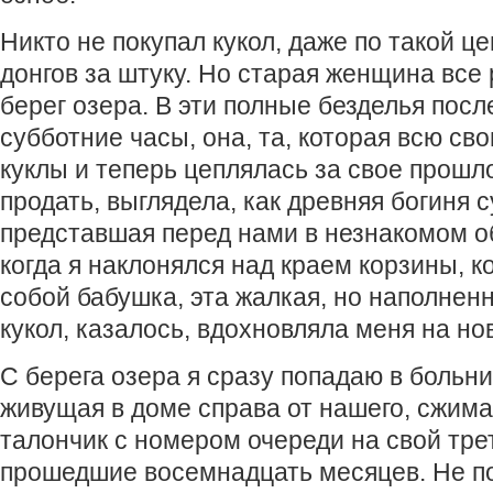
Никто не покупал кукол, даже по такой ц
донгов за штуку. Но старая женщина все
берег озера. В эти полные безделья пос
субботние часы, она, та, которая всю св
куклы и теперь цеплялась за свое прошл
продать, выглядела, как древняя богиня 
представшая перед нами в незнакомом об
когда я наклонялся над краем корзины, 
собой бабушка, эта жалкая, но наполнен
кукол, казалось, вдохновляла меня на н
С берега озера я сразу попадаю в больни
живущая в доме справа от нашего, сжима
талончик с номером очереди на свой тре
прошедшие восемнадцать месяцев. Не по