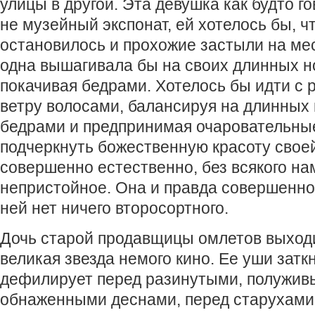
улицы в другой. Эта девушка как будто го
не музейный экспонат, ей хотелось бы, 
остановилось и прохожие застыли на мес
одна вышагивала бы на своих длинных но
покачивая бедрами. Хотелось бы идти с
ветру волосами, балансируя на длинных 
бедрами и предпринимая очаровательны
подчеркнуть божественную красоту своей 
совершенно естественно, без всякого на
непристойное. Она и правда совершенно 
ней нет ничего второсортного.
Дочь старой продавщицы омлетов выходит
великая звезда немого кино. Ее уши затк
дефилирует перед разинутыми, полужив
обнаженными деснами, перед старухами,