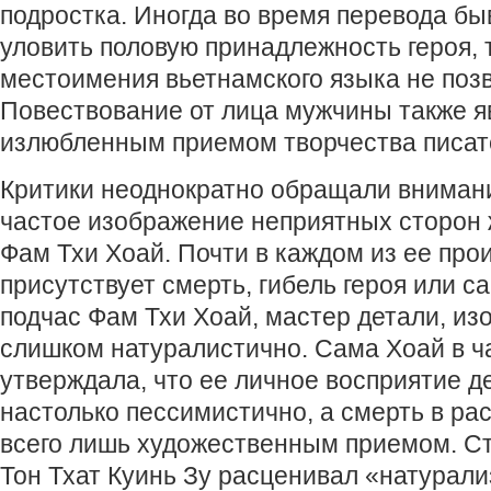
подростка. Иногда во время перевода бы
уловить половую принадлежность героя, 
местоимения вьетнамского языка не позв
Повествование от лица мужчины также я
излюбленным приемом творчества писат
Критики неоднократно обращали вниман
частое изображение неприятных сторон 
Фам Тхи Хоай. Почти в каждом из ее про
присутствует смерть, гибель героя или с
подчас Фам Тхи Хоай, мастер детали, из
слишком натуралистично. Сама Хоай в ч
утверждала, что ее личное восприятие д
настолько пессимистично, а смерть в ра
всего лишь художественным приемом. Ст
Тон Тхат Куинь Зу расценивал «натурал