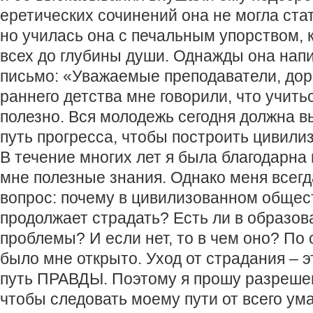
еретических сочинений она не могла стат
но училась она с печальным упорством, 
всех до глубины души. Однажды она нап
письмо: «Уважаемые преподаватели, дор
раннего детства мне говорили, что учить
полезно. Вся молодежь сегодня должна вы
путь прогресса, чтобы построить цивили
В течение многих лет я была благодарна
мне полезные знания. Однако меня всегд
вопрос: почему в цивилизованном общес
продолжает страдать? Есть ли в образо
проблемы? И если нет, то в чем оно? По
было мне открыто. Уход от страдания – э
путь ПРАВДЫ. Поэтому я прошу разрешен
чтобы следовать моему пути от всего ума