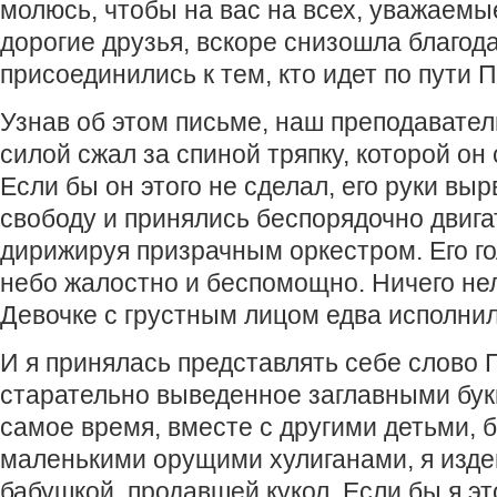
молюсь, чтобы на вас на всех, уважаемы
дорогие друзья, вскоре снизошла благода
присоединились к тем, кто идет по пути
Узнав об этом письме, наш преподавател
силой сжал за спиной тряпку, которой он 
Если бы он этого не сделал, его руки вы
свободу и принялись беспорядочно двига
дирижируя призрачным оркестром. Его го
небо жалостно и беспомощно. Ничего нел
Девочке с грустным лицом едва исполнил
И я принялась представлять себе слово
старательно выведенное заглавными букв
самое время, вместе с другими детьми, 
маленькими орущими хулиганами, я изде
бабушкой, продавшей кукол. Если бы я это