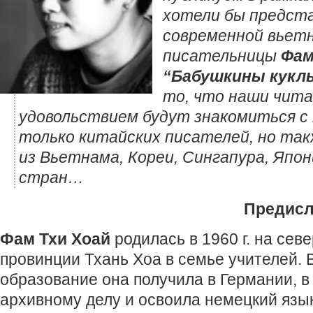
хотели бы предста
современной вьет
писательницы
Фам
“Бабушкины кукл
то, что наши чита
удовольствием будут знакомиться с
только китайских писателей, но та
из Вьетнама, Кореи, Сингапура, Япон
стран…
Предисл
Фам Тхи Хоай
родилась в 1960 г. на сев
провинции Тхань Хоа в семье учителей.
образование она получила в Германии, в 
архивному делу и освоила немецкий язы