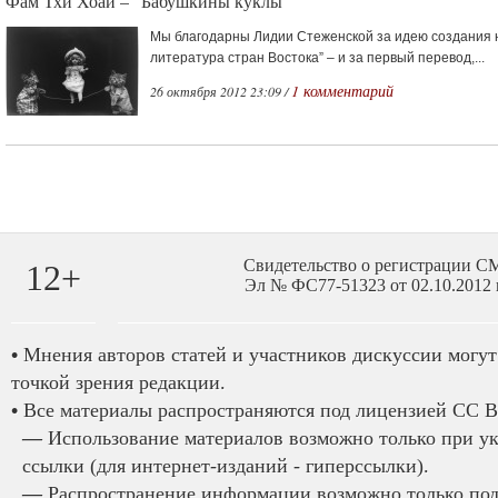
Фам Тхи Хоай – “Бабушкины куклы”
Мы благодарны Лидии Стеженской за идею создания н
литература стран Востока” – и за первый перевод,...
1 комментарий
26 октября 2012 23:09 /
Свидетельство о регистрации 
12+
Эл № ФС77-51323 от 02.10.2012 
•
Мнения авторов статей и участников дискуссии могут 
точкой зрения редакции.
•
Все материалы распространяются под лицензией CC B
—
Использование материалов возможно только при у
ссылки (для интернет-изданий - гиперссылки).
—
Распространение информации возможно только под