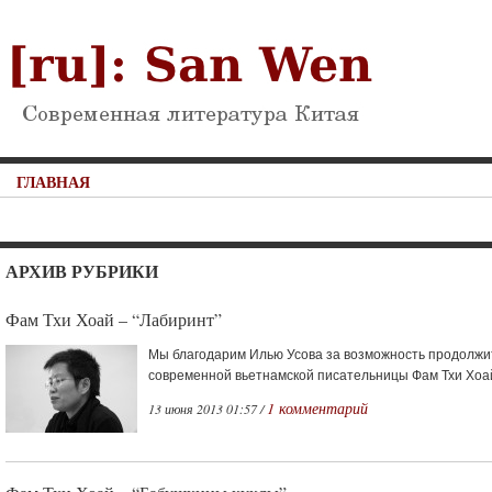
ГЛАВНАЯ
АРХИВ РУБРИКИ
Фам Тхи Хоай – “Лабиринт”
Мы благодарим Илью Усова за возможность продолжит
современной вьетнамской писательницы Фам Тхи Хоай.
1 комментарий
13 июня 2013 01:57 /