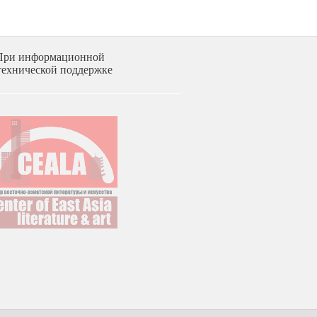
При информационной
технической поддержке