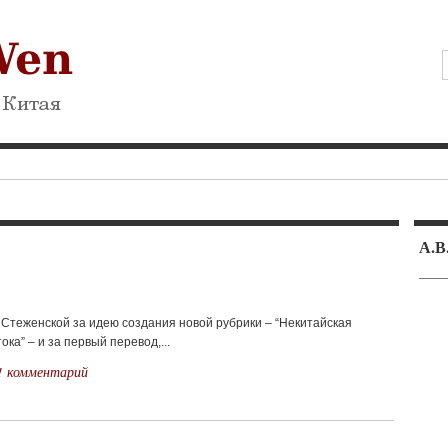
А.
Стеженской за идею создания новой рубрики – “Некитайская
ка” – и за первый перевод,...
1 комментарий