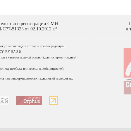
тельство о регистрации СМИ
С77-51323 от 02.10.2012 г.*
и 
гут не совпадать с точкой зрения редакции.
 CC BY-SA 3.0
ри указании прямой ссылки (для интернет-изданий -
 под такой же или аналогичной лицензией.
е связи, информационных технологий и массовых