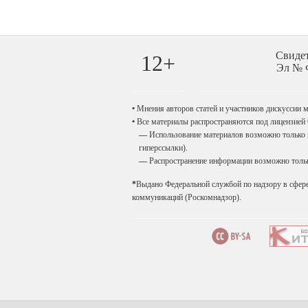
Свиде
12+
Эл № Ф
•
Мнения авторов статей и участников дискуссии мо
•
Все материалы распространяются под лицензией
—
Использование материалов возможно только п
гиперссылки).
—
Распространение информации возможно только
*
Выдано Федеральной службой по надзору в сфер
коммуникаций (Роскомнадзор).