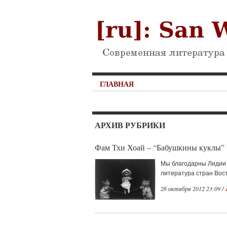
ГЛАВНАЯ
АРХИВ РУБРИКИ
Фам Тхи Хоай – “Бабушкины куклы”
Мы благодарны Лидии 
литература стран Восто
26 октября 2012 23:09 /