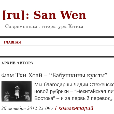
ГЛАВНАЯ
AРХИВ АВТОРА
Фам Тхи Хоай – “Бабушкины куклы”
Мы благодарны Лидии Стеженско
новой рубрики – “Некитайская ли
Востока” – и за первый перевод,.
1 комментарий
26 октября 2012 23:09 /