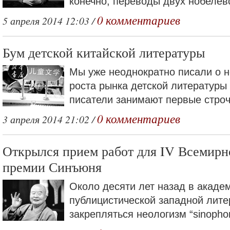
конечно, переводы двух нобелевс
0 комментариев
5 апреля 2014 12:03 /
Бум детской китайской литературы
Мы уже неоднократно писали о 
роста рынка детской литературы 
писатели занимают первые строчк
0 комментариев
3 апреля 2014 21:02 /
Открылся прием работ для IV Всемирн
премии Синъюня
Около десяти лет назад в акаде
публицистической западной лите
закрепляться неологизм “sinopho