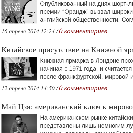
Опубликованный на днях шорт-л
премии “Орандж” вызвал широки
английской общественности. Согл
0 комментариев
16 апреля 2014 12:24 /
Китайское присутствие на Книжной яр
Книжная ярмарка в Лондоне прох
начиная с 1971 года, и считается
после франкфуртской, мировой и
0 комментариев
12 апреля 2014 14:50 /
Май Цзя: американский ключ к миров
На американском рынке китайски
представлены лишь немногим луч