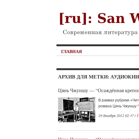
ГЛАВНАЯ
АРХИВ ДЛЯ МЕТКИ: АУДИОКНИ
Цянь Чжуншу — “Осаждённая крепост
В рамках рубрики «Чит
романа Цянь Чжуншу “О
1
29 декабря 2012 02:37 /