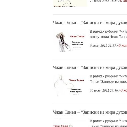
0 к
12 июля 2012 23:43 /
Чжан Тяньи – “Записки из мира духов”
В рамках рубрики “Чит
антиутопии Чжан Тяньи 
0 ко
6 июля 2012 21:57 /
Чжан Тяньи – “Записки из мира духов
В рамках рубрики “Чит
Тяньи “Записки из мира
0 к
30 июня 2012 23:16 /
Чжан Тяньи – “Записки из мира духов
В рамках рубрики “Чит
Тяньи “Записки из мира