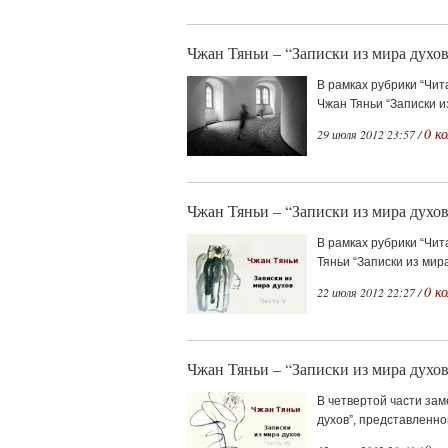
Чжан Тяньи – “Записки из мира духов
В рамках рубрики “Чи
Чжан Тяньи “Записки из
0 к
29 июля 2012 23:57 /
Чжан Тяньи – “Записки из мира духов
В рамках рубрики “Чи
Тяньи “Записки из мира 
0 к
22 июля 2012 22:27 /
Чжан Тяньи – “Записки из мира духов
В четвертой части зам
духов”, представленной