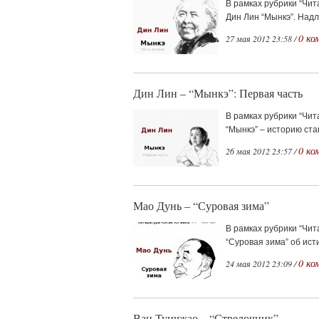
В рамках рубрики “Чи
Дин Лин “Мынкэ”. Надл
0 ко
27 мая 2012 23:58 /
Дин Лин – “Мынкэ”: Первая часть
В рамках рубрики “Чит
“Мынкэ” – историю ста
0 ко
26 мая 2012 23:57 /
Мао Дунь – “Суровая зима”
В рамках рубрики “Чи
“Суровая зима” об ист
0 ко
24 мая 2012 23:09 /
Ван Тунчжао – “Стрелочник”