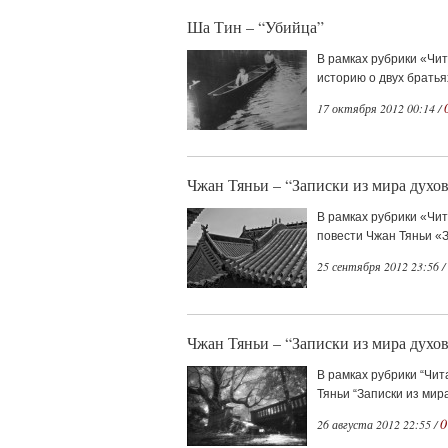
Ша Тин – “Убийца”
В рамках рубрики «Чи
историю о двух братья
17 октября 2012 00:14 /
Чжан Тяньи – “Записки из мира духов
В рамках рубрики «Чи
повести Чжан Тяньи «За
25 сентября 2012 23:56 /
Чжан Тяньи – “Записки из мира духов
В рамках рубрики “Чит
Тяньи “Записки из мир
0
26 августа 2012 22:55 /