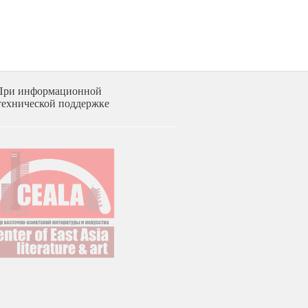
При информационной
технической поддержке