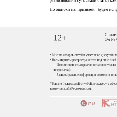
Свиде
12+
Эл № Ф
•
Мнения авторов статей и участников дискуссии мо
•
Все материалы распространяются под лицензией
—
Использование материалов возможно только п
гиперссылки).
—
Распространение информации возможно только
*
Выдано Федеральной службой по надзору в сфер
коммуникаций (Роскомнадзор).