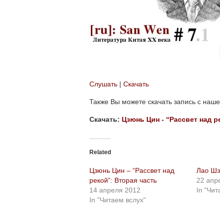
Слушать
|
Скачать
Также Вы можете скачать запись с наше
Скачать:
Цзюнь Цин - “Рассвет над р
Related
Цзюнь Цин – “Рассвет над
Лао Шэ
рекой”: Вторая часть
22 апр
14 апреля 2012
In "Чит
In "Читаем вслух"