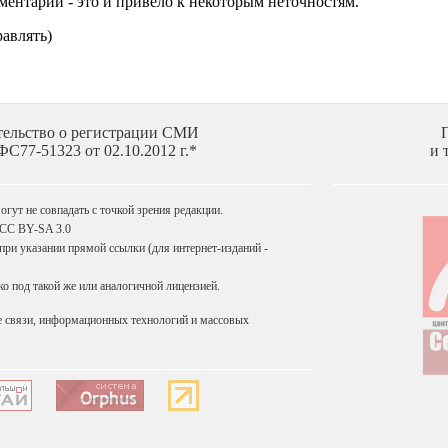
тельство о регистрации СМИ
С77-51323 от 02.10.2012 г.*
и 
гут не совпадать с точкой зрения редакции.
 CC BY-SA 3.0
ри указании прямой ссылки (для интернет-изданий -
 под такой же или аналогичной лицензией.
е связи, информационных технологий и массовых