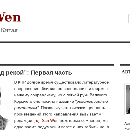
АВ
д рекой”: Первая часть
В КНР долгое время существовало литературное
направление, близкое по содержанию и форме к
нашему соцреализму, но с легкой руки Великого
Кормчего оно носило название
“революционный
романтизм”
. Поскольку эстетическая ценность
произведений этого направления вызывает у
редакции
[ru]: San Wen
некоторые сомнения, мы
Авт
одно время подумали и вовсе о них забыть, но, в
пуб