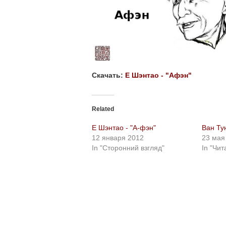
Скачать:
Е Шэнтао - "Афэн"
Related
Е Шэнтао - "А-фэн"
Ван Ту
12 января 2012
23 мая
In "Сторонний взгляд"
In "Чит