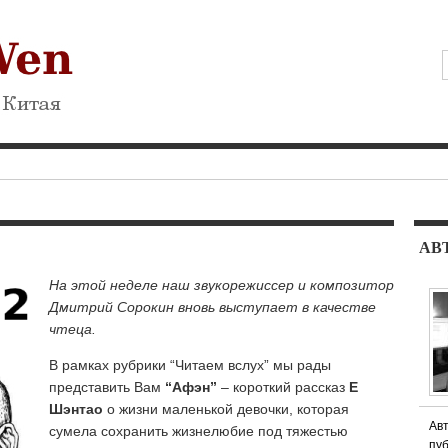
АВ
На этой неделе наш звукорежиссер и композитор
Дмитрий Сорокин вновь выступает в качестве
чтеца.
В рамках рубрики “Читаем вслух” мы рады
представить Вам
“Афэн”
– короткий рассказ
Е
Шэнтао
о жизни маленькой девочки, которая
Авт
сумела сохранить жизнелюбие под тяжестью
пуб