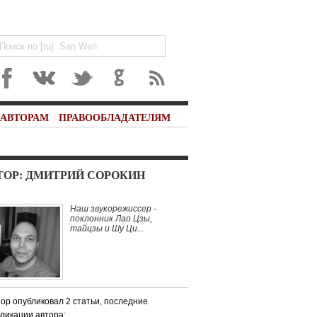
АВТОРАМ
ПРАВООБЛАДАТЕЛЯМ
ТОР:
ДМИТРИЙ СОРОКИН
Наш звукорежиссер -
поклонник Лао Цзы,
тайцзы и Шу Ци...
ор опубликовал 2 статьи, последние
ликации автора: