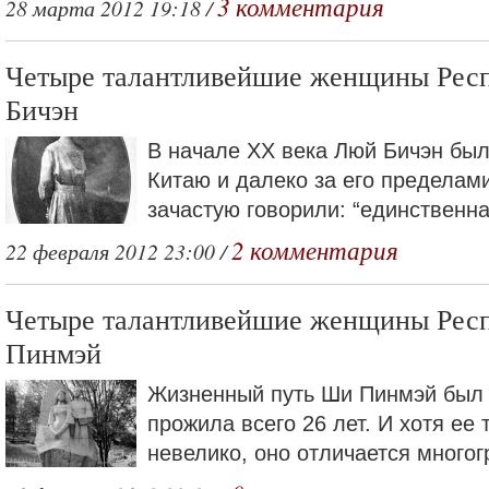
3 комментария
28 марта 2012 19:18 /
Четыре талантливейшие женщины Рес
Бичэн
В начале ХХ века Люй Бичэн был
Китаю и далеко за его пределами
зачастую говорили: “единственна
2 комментария
22 февраля 2012 23:00 /
Четыре талантливейшие женщины Рес
Пинмэй
Жизненный путь Ши Пинмэй был 
прожила всего 26 лет. И хотя ее
невелико, оно отличается многог