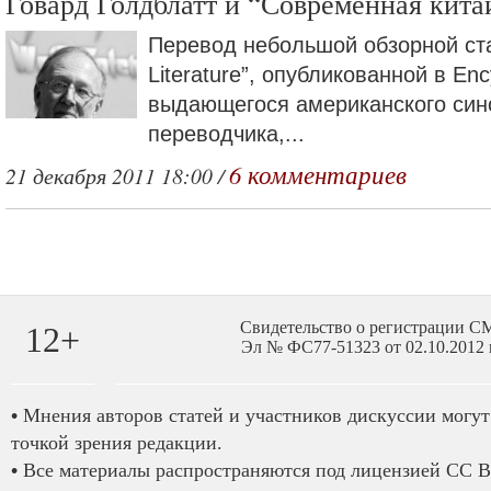
Говард Голдблатт и “Современная кита
Перевод небольшой обзорной ста
Literature”, опубликованной в Ency
выдающегося американского син
переводчика,...
6 комментариев
21 декабря 2011 18:00 /
Свидетельство о регистрации 
12+
Эл № ФС77-51323 от 02.10.2012 
•
Мнения авторов статей и участников дискуссии могут 
точкой зрения редакции.
•
Все материалы распространяются под лицензией CC B