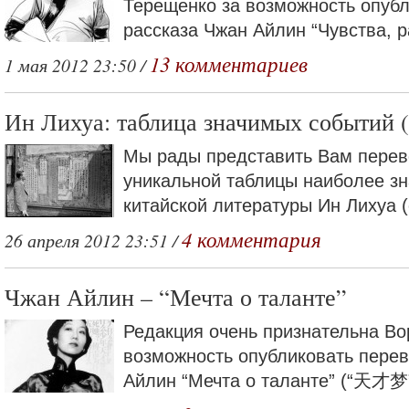
Терещенко за возможность опубл
рассказа Чжан Айлин “Чувства, ра
13 комментариев
1 мая 2012 23:50 /
Ин Лихуа: таблица значимых событий (
Мы рады представить Вам перев
уникальной таблицы наиболее з
китайской литературы Ин Лихуа (
4 комментария
26 апреля 2012 23:51 /
Чжан Айлин – “Мечта о таланте”
Редакция очень признательна Во
возможность опубликовать перев
Айлин “Мечта о таланте” (“天才梦”,