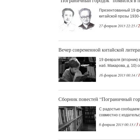
“Пограничный городок” появился в п
Презентованный 19 фе
китайской прозы 1930-
27 февраля 2013 22:25 /
Вечер современной китайской лите
19 февраля (вторник) 
наб. Макарова, д. 10) 
16 февраля 2013 00:14 /
Сборник повестей “Пограничный го
С радостью сообщаем 
совместно с издательст
3
6 февраля 2013 00:13 /