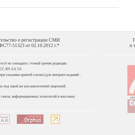
тельство о регистрации СМИ
С77-51323 от 02.10.2012 г.*
и 
гут не совпадать с точкой зрения редакции.
 CC BY-SA 3.0
ри указании прямой ссылки (для интернет-изданий -
 под такой же или аналогичной лицензией.
е связи, информационных технологий и массовых