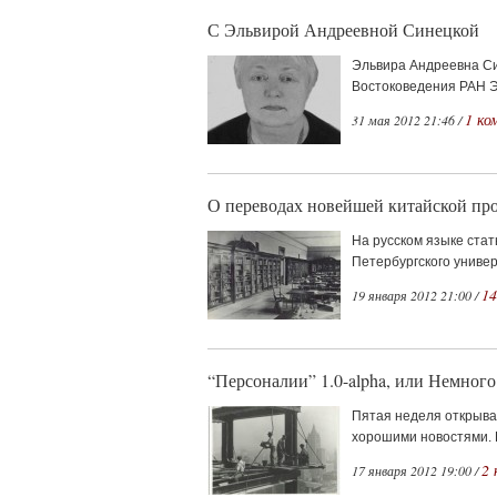
С Эльвирой Андреевной Синецкой
Эльвира Андреевна Си
Востоковедения РАН Э
1 ко
31 мая 2012 21:46 /
О переводах новейшей китайской про
На русском языке стат
Петербургского универ
14
19 января 2012 21:00 /
“Персоналии” 1.0-alpha, или Немного
Пятая неделя открывае
хорошими новостями. П
2
17 января 2012 19:00 /