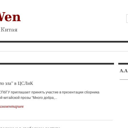
А.
ало зла” в ЦСЛиК
СПбГУ приглашает принять участие в презентации сборника
 китайской прозы “Много добра,...
комментариев