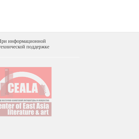
При информационной
технической поддержке