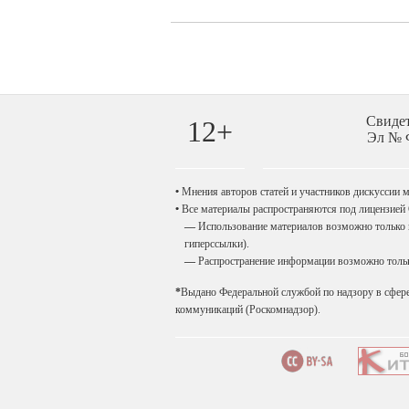
Свиде
12+
Эл № Ф
•
Мнения авторов статей и участников дискуссии мо
•
Все материалы распространяются под лицензией
—
Использование материалов возможно только п
гиперссылки).
—
Распространение информации возможно только
*
Выдано Федеральной службой по надзору в сфер
коммуникаций (Роскомнадзор).