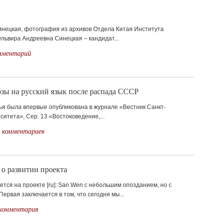
нецкая, фотография из архивов Отдела Китая Института
львира Андреевна Синецкая – кандидат...
мментарий
зы на русский язык после распада СССР
ья была впервые опубликована в журнале «Вестник Санкт-
ситета», Сер. 13 «Востоковедение,...
 комментариев
 о развитии проекта
тся на проекте [ru]: San Wen с небольшим опозданием, но с
ервая заключается в том, что сегодня мы...
 комментария