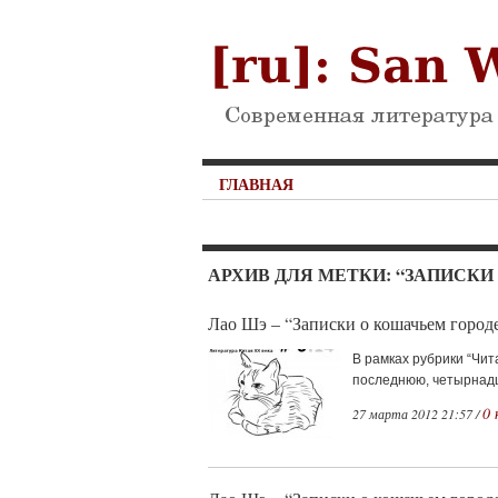
ГЛАВНАЯ
АРХИВ ДЛЯ МЕТКИ: “ЗАПИСКИ
Лао Шэ – “Записки о кошачьем городе
В рамках рубрики “Чит
последнюю, четырнадца
0 
27 марта 2012 21:57 /