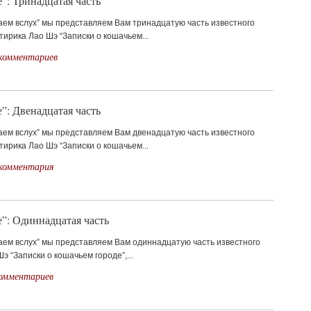
”: Тринадцатая часть
аем вслух” мы представляем Вам тринадцатую часть известного
ирика Лао Шэ “Записки о кошачьем...
комментариев
”: Двенадцатая часть
аем вслух” мы представляем Вам двенадцатую часть известного
ирика Лао Шэ “Записки о кошачьем...
 комментария
е”: Одиннадцатая часть
таем вслух” мы представляем Вам одиннадцатую часть известного
э “Записки о кошачьем городе”,...
комментариев