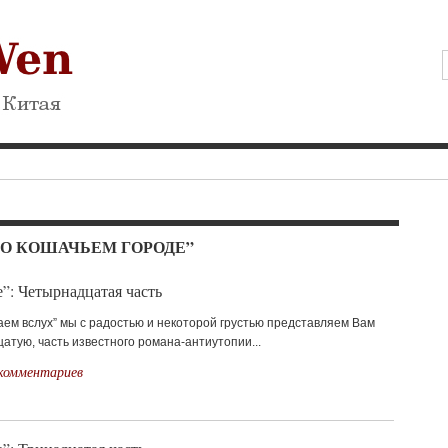
 О КОШАЧЬЕМ ГОРОДЕ”
”: Четырнадцатая часть
аем вслух” мы с радостью и некоторой грустью представляем Вам
тую, часть известного романа-антиутопии...
комментариев