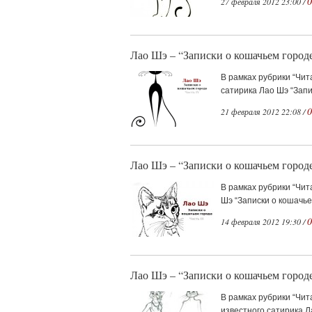
0
27 февраля 2012 23:00 /
Лао Шэ – “Записки о кошачьем городе
В рамках рубрики “Чит
сатирика Лао Шэ “Запис
0
21 февраля 2012 22:08 /
Лао Шэ – “Записки о кошачьем городе
В рамках рубрики “Чит
Шэ “Записки о кошачьем
0
14 февраля 2012 19:30 /
Лао Шэ – “Записки о кошачьем городе
В рамках рубрики “Чи
известного сатирика Л