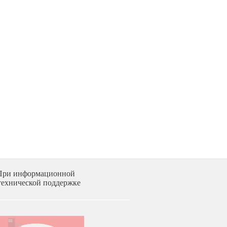
При информационной
технической поддержке