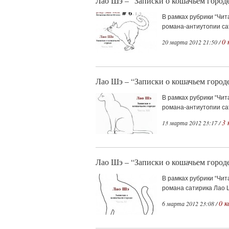
Лао Шэ – “Записки о кошачьем городе
В рамках рубрики “Чит
романа-антиутопии сат
0 
20 марта 2012 21:50 /
Лао Шэ – “Записки о кошачьем городе
В рамках рубрики “Чит
романа-антиутопии сат
3
13 марта 2012 23:17 /
Лао Шэ – “Записки о кошачьем город
В рамках рубрики “Чи
романа сатирика Лао Ш
0 
6 марта 2012 23:08 /