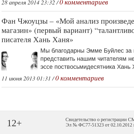
0 комментариев
28 апреля 2014 23:32 /
Фан Чжоуцзы – «Мой анализ произве
магазин» (первый вариант) “талантлив
писателя Хань Ханя»
Мы благодарны Эмме Буйлес за 
представить нашим читателям не
эссе поствосьмидесятника Хань 
0 комментариев
11 июня 2013 01:31 /
Свидетельство о регистрации 
12+
Эл № ФС77-51323 от 02.10.2012 