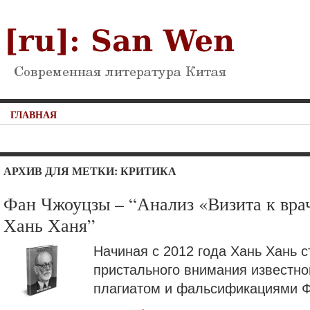
ГЛАВНАЯ
АРХИВ ДЛЯ МЕТКИ: КРИТИКА
Фан Чжоуцзы – “Анализ «Визита к вра
Хань Ханя”
Начиная с 2012 года Хань Хань 
пристального внимания известног
плагиатом и фальсификациями Ф