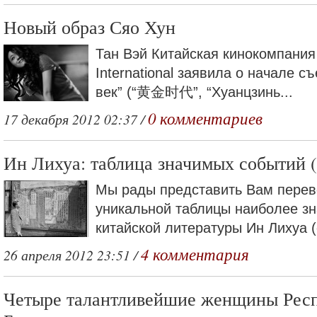
Новый образ Сяо Хун
Тан Вэй Китайская кинокомпания 
International заявила о начале 
век” (“黄金时代”, “Хуанцзинь...
0 комментариев
17 декабря 2012 02:37 /
Ин Лихуа: таблица значимых событий (
Мы рады представить Вам перев
уникальной таблицы наиболее з
китайской литературы Ин Лихуа (
4 комментария
26 апреля 2012 23:51 /
Четыре талантливейшие женщины Рес