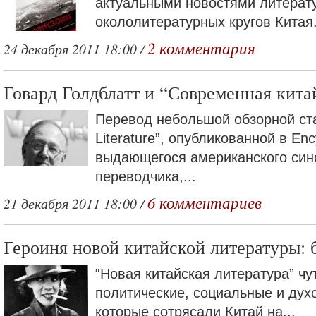
актуальными новостями литерат
окололитературных кругов Китая
2 комментария
24 декабря 2011 18:00 /
Говард Голдблатт и “Современная кита
Перевод небольшой обзорной ста
Literature”, опубликованной в Ency
выдающегося американского син
переводчика,...
6 комментариев
21 декабря 2011 18:00 /
Героиня новой китайской литературы: 
“Новая китайская литература” чу
политические, социальные и дух
которые сотрясали Китай на...