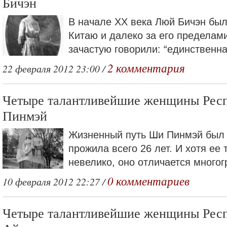
Бичэн
В начале ХХ века Люй Бичэн был
Китаю и далеко за его пределами
зачастую говорили: “единственна
2 комментария
22 февраля 2012 23:00 /
Четыре талантливейшие женщины Рес
Пинмэй
Жизненный путь Ши Пинмэй был 
прожила всего 26 лет. И хотя ее
невелико, оно отличается многог
0 комментариев
10 февраля 2012 22:27 /
Четыре талантливейшие женщины Рес