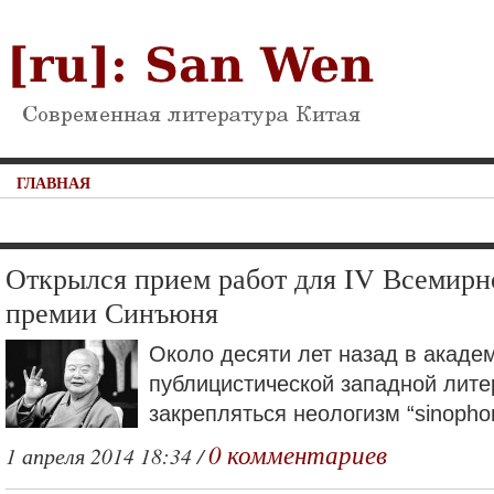
ГЛАВНАЯ
Открылся прием работ для IV Всемирн
премии Синъюня
Около десяти лет назад в акаде
публицистической западной лите
закрепляться неологизм “sinopho
0 комментариев
1 апреля 2014 18:34 /