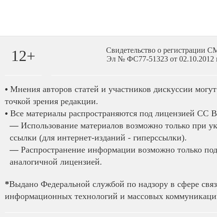
Свидетельство о регистрации 
12+
Эл № ФС77-51323 от 02.10.2012 
•
Мнения авторов статей и участников дискуссии могут 
точкой зрения редакции.
•
Все материалы распространяются под лицензией CC B
—
Использование материалов возможно только при у
ссылки (для интернет-изданий - гиперссылки).
—
Распространение информации возможно только под
аналогичной лицензией.
*
Выдано Федеральной службой по надзору в сфере связ
информационных технологий и массовых коммуникаций