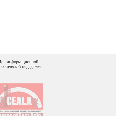
При информационной
технической поддержке