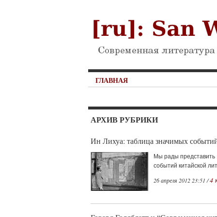
ГЛАВНАЯ
АРХИВ РУБРИКИ
Ин Лихуа: таблица значимых событий
Мы рады представить 
событий китайской лит
4 
26 апреля 2012 23:51 /