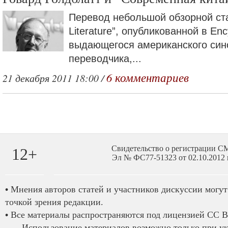
Перевод небольшой обзорной ста
Literature”, опубликованной в Ency
выдающегося американского син
переводчика,...
6 комментариев
21 декабря 2011 18:00 /
Свидетельство о регистрации 
12+
Эл № ФС77-51323 от 02.10.2012 
•
Мнения авторов статей и участников дискуссии могут 
точкой зрения редакции.
•
Все материалы распространяются под лицензией CC B
—
Использование материалов возможно только при у