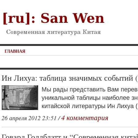
ГЛАВНАЯ
Ин Лихуа: таблица значимых событий (
Мы рады представить Вам перев
уникальной таблицы наиболее з
китайской литературы Ин Лихуа (
4 комментария
26 апреля 2012 23:51 /
Говард Голдблатт и “Современная кита